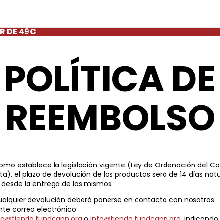
R DE 49€
POLÍTICA DE
REEMBOLSO
como establece la legislación vigente (Ley de Ordenación del C
ta), el plazo de devolución de los productos será de 14 días natu
 desde la entrega de los mismos.
ualquier devolución deberá ponerse en contacto con nosotros
te correo electrónico
da@tienda.fundcapp.org
o
info@tienda.fundcapp.org
, indicando 